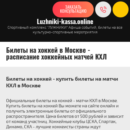
ЗАКАЗАТЬ
КОНСУЛЬТАЦИЮ
Luzhniki-kassa.online
Спортивный комплекс "ЛУЖНИКИ" Афиша событий, билеты на все
культурно-спортивные мероприятия
Билеты на хоккей в Москве -
расписание хоккейных матчей КХЛ
Билеты на хоккей - купить билеты на матчи
КХЛ в Москве
Официальные билеты на
хоккей - матчи КХЛ в Москве.
Купить билеты на хоккей Вы можете на сайте онлайн и
получить электронные билеты от официального
распространителя. Цена билетов от 500 рублей и зависит
от команд участниц. Хоккейные клубы ЦСКА, Спартак,
Динамо, СКА - лучшие хоккеисты страны ждут